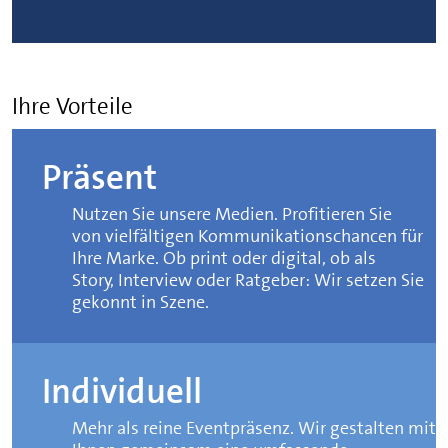
Ihre Vorteile
Präsent
Nutzen Sie unsere Medien. Profitieren Sie
von vielfältigen Kommunikationschancen für
Ihre Marke. Ob print oder digital, ob als
Story, Interview oder Ratgeber: Wir setzen Sie
gekonnt in Szene.
Individuell
Mehr als reine Eventpräsenz. Wir gestalten mit