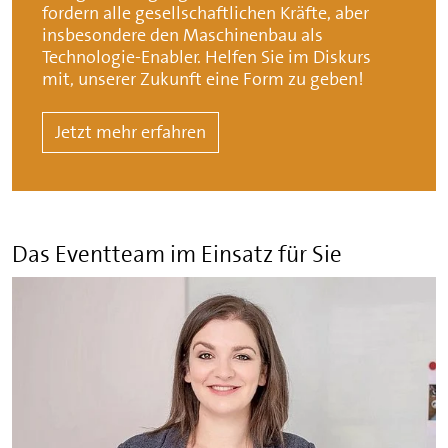
fordern alle gesellschaftlichen Kräfte, aber
insbesondere den Maschinenbau als
Technologie-Enabler. Helfen Sie im Diskurs
mit, unserer Zukunft eine Form zu geben!
Jetzt mehr erfahren
Das Eventteam im Einsatz für Sie