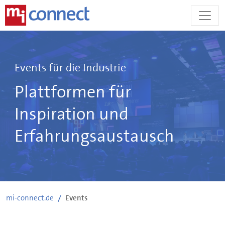
Zum
Inhalt
springen
Events für die Industrie
Plattformen für
Inspiration und
Erfahrungsaustausch
mi-connect.de
Events