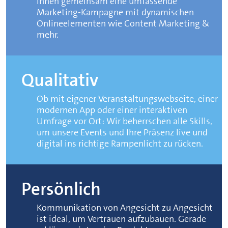
Ihnen gemeinsam eine umfassende
Marketing-Kampagne mit dynamischen
Onlineelementen wie Content Marketing &
mehr.
Qualitativ
Ob mit eigener Veranstaltungswebseite, einer
modernen App oder einer interaktiven
Umfrage vor Ort: Wir beherrschen alle Skills,
um unsere Events und Ihre Präsenz live und
digital ins richtige Rampenlicht zu rücken.
Persönlich
Kommunikation von Angesicht zu Angesicht
ist ideal, um Vertrauen aufzubauen. Gerade